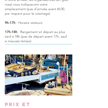
rose) vous indiqueront votre
emplacement
(pas d’arrivée avant 6h30,
par respect pour le voisinage)
9h-17h
: Horaire visiteurs
17h-18h
: Rangement et départ au plus
tard à 18h (pas de départ avant 17h, sauf
si mauvais temps)
Prix et