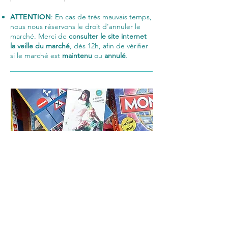
ATTENTION
: En cas de très mauvais temps,
nous nous réservons le droit d'annuler le
marché. Merci de
consulter le site internet
la veille du marché
, dès 12h, afin de vérifier
si le marché est
maintenu
ou
annulé
.
Marché aux puces
des enfants
Nous mettons
à disposition quelques places