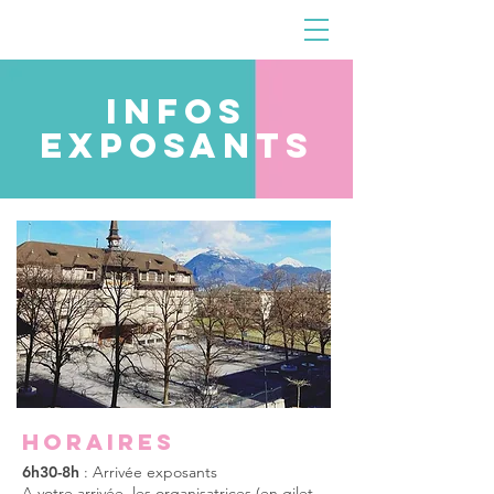
Infos
exposants
Horaires
6h30-8h
: Arrivée exposants
A votre arrivée, les organisatrices (en gilet